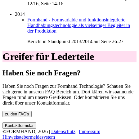
12/16, Seite 14-16
2014
Formhand - Formvariable und funktionsintegrierte
Handhabungstechnologie als vielseitiger Begleiter in
der Produktion
Bericht in Standpunkt 2013/2014 auf Seite 26-27
Greifer für Lederteile
Haben Sie noch Fragen?
Haben Sie noch Fragen zur Formhand Technologie? Schauen Sie
sich gerne in unseren FAQ Bereich um. Dort klären wir spannende
Fragen rund um unsere Greifkissen. Oder kontaktieren Sie uns
direkt über unser Kontaktformular.
zu den FAQ's
Kontaktformular
©FORMHAND, 2026 |
Datenschutz
|
Impressum
|
Hinweisgebermeldesystem