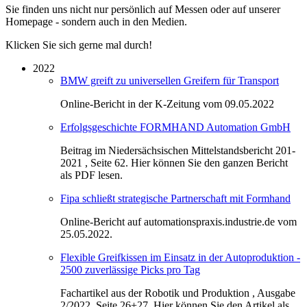
Sie finden uns nicht nur persönlich auf Messen oder auf unserer
Homepage - sondern auch in den Medien.
Klicken Sie sich gerne mal durch!
2022
BMW greift zu universellen Greifern für Transport
Online-Bericht in der K-Zeitung vom 09.05.2022
Erfolgsgeschichte FORMHAND Automation GmbH
Beitrag im Niedersächsischen Mittelstandsbericht 201-
2021 , Seite 62. Hier können Sie den ganzen Bericht
als PDF lesen.
Fipa schließt strategische Partnerschaft mit Formhand
Online-Bericht auf automationspraxis.industrie.de vom
25.05.2022.
Flexible Greifkissen im Einsatz in der Autoproduktion -
2500 zuverlässige Picks pro Tag
Fachartikel aus der Robotik und Produktion , Ausgabe
2/2022, Seite 26+27. Hier können Sie den Artikel als