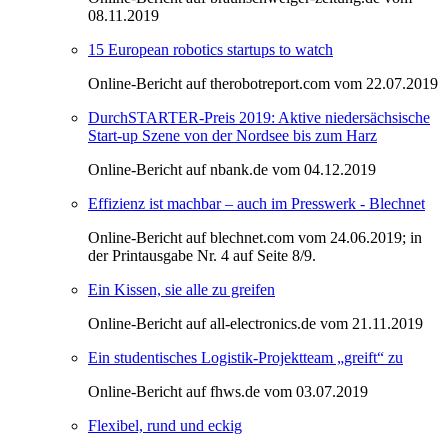
08.11.2019
15 European robotics startups to watch
Online-Bericht auf therobotreport.com vom 22.07.2019
DurchSTARTER-Preis 2019: Aktive niedersächsische
Start-up Szene von der Nordsee bis zum Harz
Online-Bericht auf nbank.de vom 04.12.2019
Effizienz ist machbar – auch im Presswerk - Blechnet
Online-Bericht auf blechnet.com vom 24.06.2019; in
der Printausgabe Nr. 4 auf Seite 8/9.
Ein Kissen, sie alle zu greifen
Online-Bericht auf all-electronics.de vom 21.11.2019
Ein studentisches Logistik-Projektteam „greift“ zu
Online-Bericht auf fhws.de vom 03.07.2019
Flexibel, rund und eckig