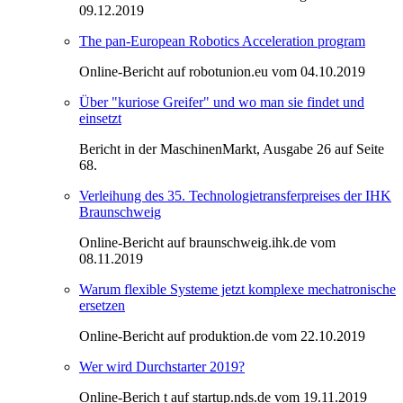
09.12.2019
The pan-European Robotics Acceleration program
Online-Bericht auf robotunion.eu vom 04.10.2019
Über "kuriose Greifer" und wo man sie findet und
einsetzt
Bericht in der MaschinenMarkt, Ausgabe 26 auf Seite
68.
Verleihung des 35. Technologietransferpreises der IHK
Braunschweig
Online-Bericht auf braunschweig.ihk.de vom
08.11.2019
Warum flexible Systeme jetzt komplexe mechatronische
ersetzen
Online-Bericht auf produktion.de vom 22.10.2019
Wer wird Durchstarter 2019?
Online-Berich t auf startup.nds.de vom 19.11.2019